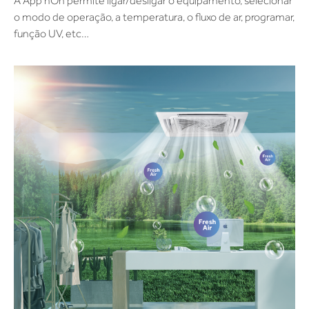
A App hOn permite ligar/desligar o equipamento, selecionar
o modo de operação, a temperatura, o fluxo de ar, programar,
função UV, etc…