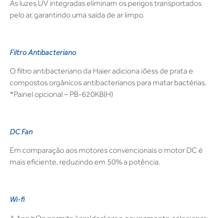
As luzes UV integradas eliminam os perigos transportados
pelo ar, garantindo uma saída de ar limpo.
Filtro Antibacteriano
O filtro antibacteriano da Haier adiciona iõess de prata e
compostos orgânicos antibacterianos para matar bactérias.
*Painel opcional – PB-620KB(H)
DC Fan
Em comparação aos motores convencionais o motor DC é
mais eficiente, reduzindo em 50% a potência.
Wi-fi