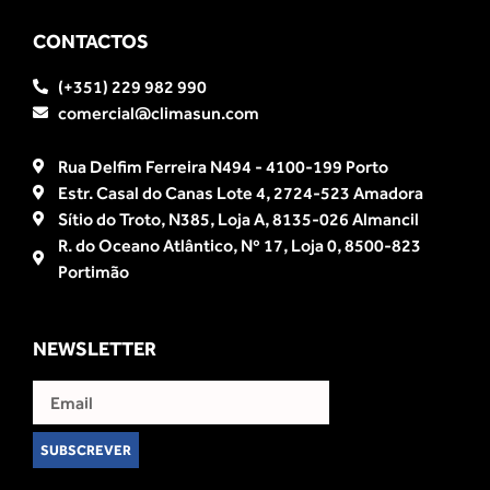
CONTACTOS
(+351) 229 982 990
comercial@climasun.com
Rua Delfim Ferreira N494 - 4100-199 Porto
Estr. Casal do Canas Lote 4, 2724-523 Amadora
Sítio do Troto, N385, Loja A, 8135-026 Almancil
R. do Oceano Atlântico, Nº 17, Loja 0, 8500-823
Portimão
NEWSLETTER
SUBSCREVER