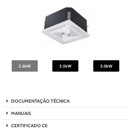
2.6kW
3.5kW
5.0kW
DOCUMENTAÇÃO TÉCNICA
MANUAIS
CERTIFICADO CE