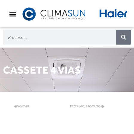
CASSETE 4 VIAS
VOLTAR
PRÓXIMO PRODUTO