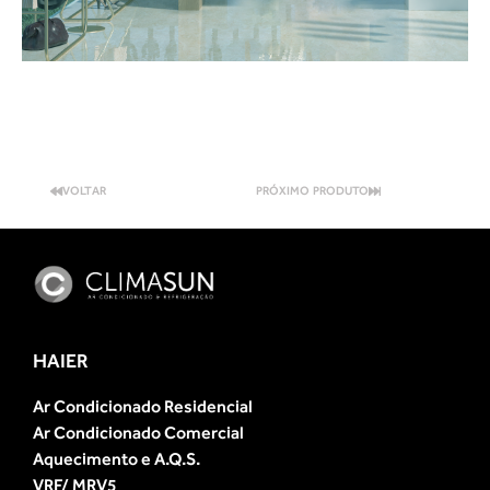
VOLTAR
PRÓXIMO PRODUTO
HAIER
Ar Condicionado Residencial
Ar Condicionado Comercial
Aquecimento e A.Q.S.
VRF/ MRV5