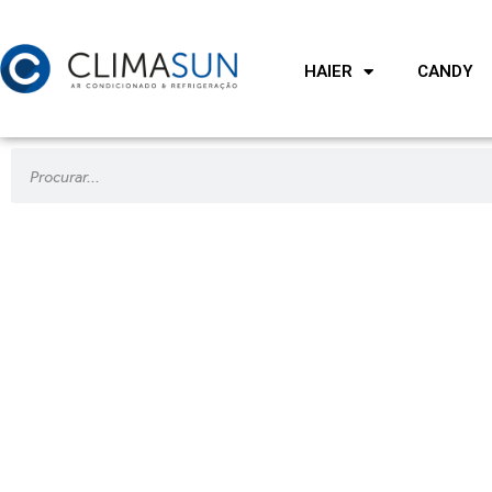
HAIER
CANDY
CASSETE ROUND 