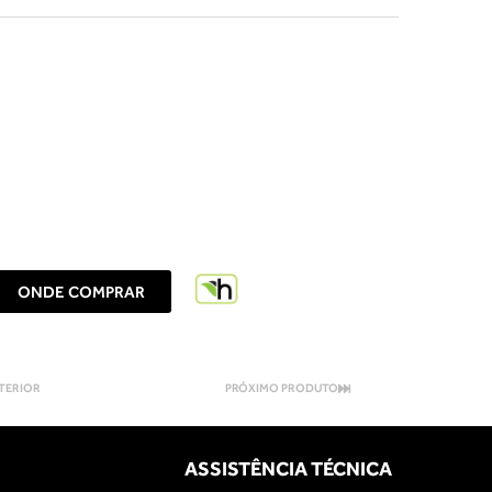
ONDE COMPRAR
TERIOR
PRÓXIMO PRODUTO
ASSISTÊNCIA TÉCNICA