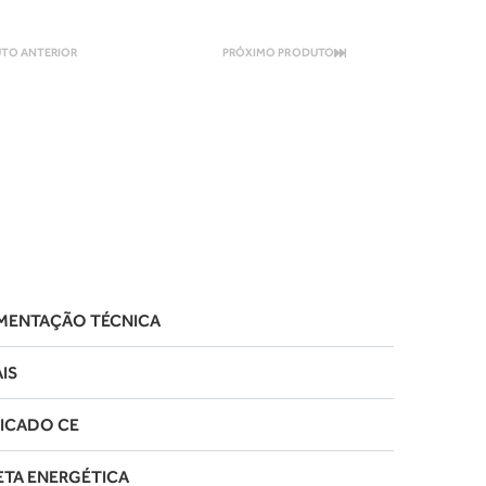
TO ANTERIOR
PRÓXIMO PRODUTO
ENTAÇÃO TÉCNICA
IS
FICADO CE
ETA ENERGÉTICA