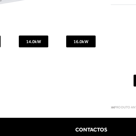
14.0kW
16.0kW
PRODUTO AN
CONTACTOS