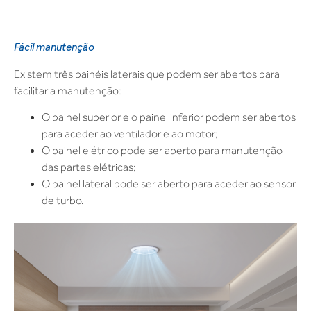
Fácil manutenção
Existem três painéis laterais que podem ser abertos para
facilitar a manutenção:
O painel superior e o painel inferior podem ser abertos
para aceder ao ventilador e ao motor;
O painel elétrico pode ser aberto para manutenção
das partes elétricas;
O painel lateral pode ser aberto para aceder ao sensor
de turbo.