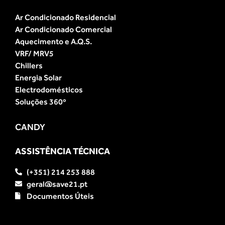
Ar Condicionado Residencial
Ar Condicionado Comercial
Aquecimento e A.Q.S.
VRF/ MRV5
Chillers
Energia Solar
Electrodomésticos
Soluções 360º
CANDY
ASSISTÊNCIA TÉCNICA
(+351) 214 253 888
geral@save21.pt
Documentos Úteis