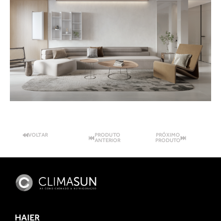
VOLTAR
PRODUTO
PRÓXIMO
ANTERIOR
PRODUTO
HAIER