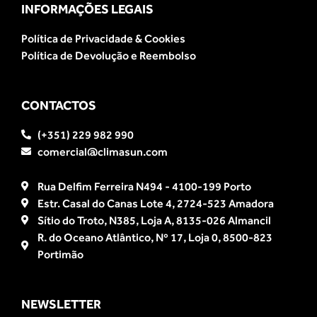
INFORMAÇÕES LEGAIS
Política de Privacidade & Cookies
Política de Devolução e Reembolso
CONTACTOS
(+351) 229 982 990
comercial@climasun.com
Rua Delfim Ferreira N494 - 4100-199 Porto
Estr. Casal do Canas Lote 4, 2724-523 Amadora
Sítio do Troto, N385, Loja A, 8135-026 Almancil
R. do Oceano Atlântico, Nº 17, Loja 0, 8500-823
Portimão
NEWSLETTER