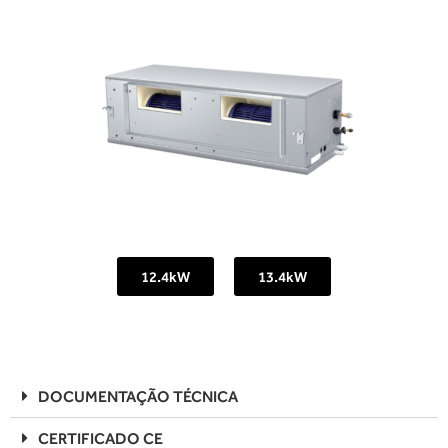
12.4kW
13.4kW
DOCUMENTAÇÃO TÉCNICA
CERTIFICADO CE