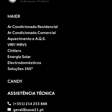
HAIER
Ar Condicionado Residencial
Ar Condicionado Comercial
Aquecimento e A.Q.S.
VRF/ MRV5
Chillers
Energia Solar
Electrodomésticos
Soluções 360º
CANDY
ASSISTÊNCIA TÉCNICA
(+351) 214 253 888
geral@save21.pt