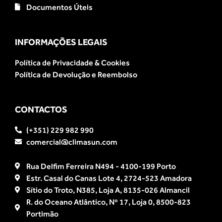
Documentos Úteis
INFORMAÇÕES LEGAIS
Política de Privacidade & Cookies
Política de Devolução e Reembolso
CONTACTOS
(+351) 229 982 990
comercial@climasun.com
Rua Delfim Ferreira N494 - 4100-199 Porto
Estr. Casal do Canas Lote 4, 2724-523 Amadora
Sítio do Troto, N385, Loja A, 8135-026 Almancil
R. do Oceano Atlântico, Nº 17, Loja 0, 8500-823
Portimão