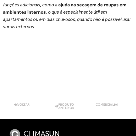
funções adicionais, como a
ajuda na secagem de roupas em
ambientes internos
, o que é especialmente útil em
apartamentos ou em dias chuvosos, quando não é possível usar
varais externos
VOLTAR
PRODUTO
COMERCIAL
ANTERIOR