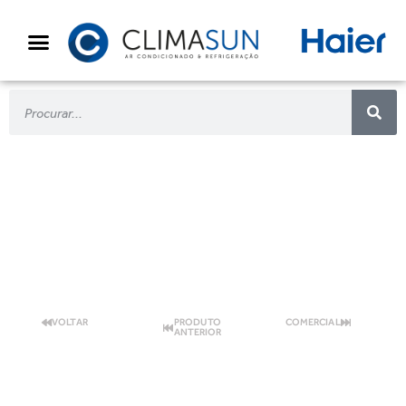
DESUMIDIFICADORES
VOLTAR
PRODUTO
COMERCIAL
ANTERIOR