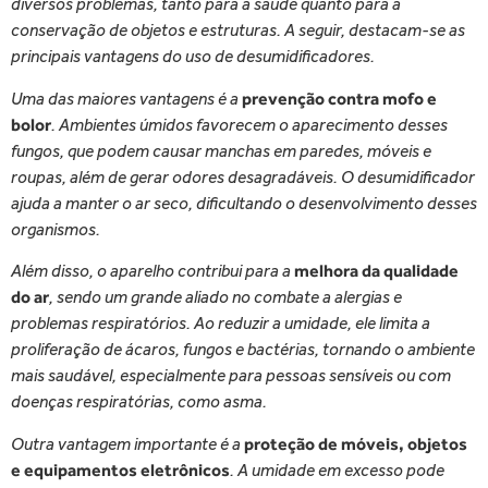
diversos problemas, tanto para a saúde quanto para a
conservação de objetos e estruturas. A seguir, destacam-se as
principais vantagens do uso de desumidificadores.
Uma das maiores vantagens é a
prevenção contra mofo e
bolor
. Ambientes úmidos favorecem o aparecimento desses
fungos, que podem causar manchas em paredes, móveis e
roupas, além de gerar odores desagradáveis. O desumidificador
ajuda a manter o ar seco, dificultando o desenvolvimento desses
organismos.
Além disso, o aparelho contribui para a
melhora da qualidade
do ar
, sendo um grande aliado no combate a alergias e
problemas respiratórios. Ao reduzir a umidade, ele limita a
proliferação de ácaros, fungos e bactérias, tornando o ambiente
mais saudável, especialmente para pessoas sensíveis ou com
doenças respiratórias, como asma.
Outra vantagem importante é a
proteção de móveis, objetos
e equipamentos eletrônicos
. A umidade em excesso pode