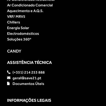
Ar Condicionado Comercial
Aquecimento e A.Q.S.
VRF/ MRV5
Chillers
Energia Solar
Electrodomésticos
Soluções 360º
CANDY
ASSISTÊNCIA TÉCNICA
(+351) 214 253 888
geral@save21.pt
Documentos Úteis
INFORMAÇÕES LEGAIS