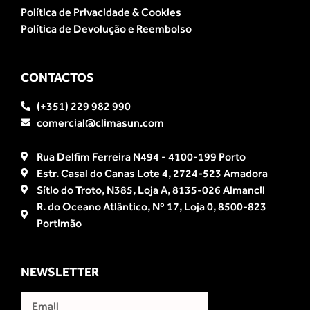
Política de Privacidade & Cookies
Política de Devolução e Reembolso
CONTACTOS
(+351) 229 982 990
comercial@climasun.com
Rua Delfim Ferreira N494 - 4100-199 Porto
Estr. Casal do Canas Lote 4, 2724-523 Amadora
Sítio do Troto, N385, Loja A, 8135-026 Almancil
R. do Oceano Atlântico, Nº 17, Loja 0, 8500-823
Portimão
NEWSLETTER