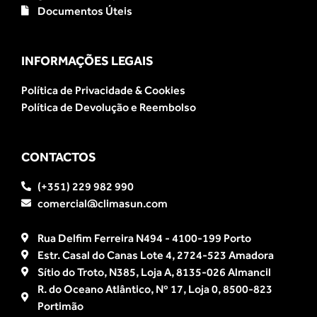
Documentos Úteis
INFORMAÇÕES LEGAIS
Política de Privacidade & Cookies
Política de Devolução e Reembolso
CONTACTOS
(+351) 229 982 990
comercial@climasun.com
Rua Delfim Ferreira N494 - 4100-199 Porto
Estr. Casal do Canas Lote 4, 2724-523 Amadora
Sítio do Troto, N385, Loja A, 8135-026 Almancil
R. do Oceano Atlântico, Nº 17, Loja 0, 8500-823
Portimão