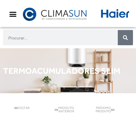
TERMOACUMULADORES SLIM
VOLTAR
PRODUTO
PRÓXIMO
ANTERIOR
PRODUTO