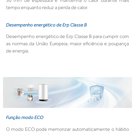
30 mm de espessura e mantenha o calor durante mais
tempo enquanto reduz a perda de calor.
Desempenho energético de Erp Classe B
Desempenho energético de Erp Classe B para cumprir com
as normas da União Europeia, maior eficiência e poupança
de energia.
Função modo ECO
O modo ECO pode memorizar automaticamente o hábito