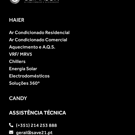
HAIER
Ar Condicionado Residencial
Ar Condicionado Comercial
Aquecimento e A.Q.S.
VRF/ MRV5
Chillers
Energia Solar
Electrodomésticos
Soluções 360º
CANDY
ASSISTÊNCIA TÉCNICA
(+351) 214 253 888
geral@save21.pt