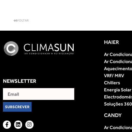
VOLTAR
HAIER
Ar Condicion
Ar Condicion
Aquecimento 
VRF/ MRV
NEWSLETTER
Chillers
Energia Solar
Electrodomé
Soluções 360
SUBSCREVER
CANDY
Ar Condicion