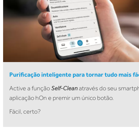
Purificação inteligente para tornar tudo mais fác
Active a função
Self-Clean
através do seu smartph
aplicação hOn e premir um único botão.
Fácil, certo?