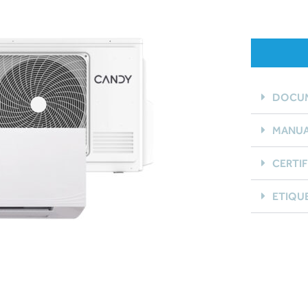
DOCUM
MANUA
CERTI
ETIQU