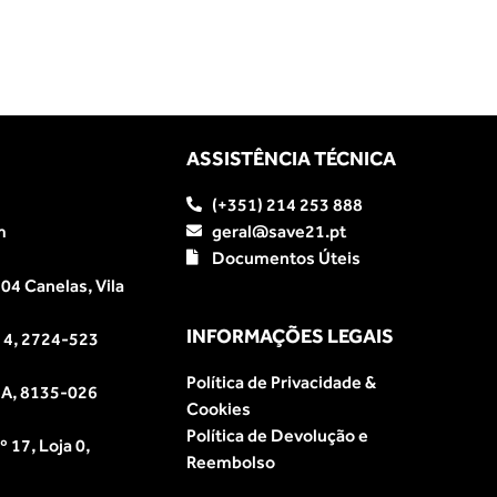
ASSISTÊNCIA TÉCNICA
(+351) 214 253 888
m
geral@save21.pt
Documentos Úteis
04 Canelas, Vila
INFORMAÇÕES LEGAIS
e 4, 2724-523
Política de Privacidade &
a A, 8135-026
Cookies
Política de Devolução e
 17, Loja 0,
Reembolso