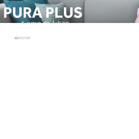
PURA PLUS
VOLTAR