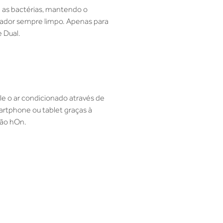
a as bactérias, mantendo o
ador sempre limpo. Apenas para
 Dual.
le o ar condicionado através de
rtphone ou tablet graças à
ção hOn.