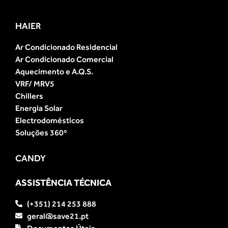
HAIER
Ar Condicionado Residencial
Ar Condicionado Comercial
Aquecimento e A.Q.S.
VRF/ MRV5
Chillers
Energia Solar
Electrodomésticos
Soluções 360º
CANDY
ASSISTÊNCIA TÉCNICA
(+351) 214 253 888
geral@save21.pt
Documentos Úteis