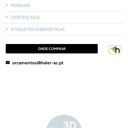
MANUAIS
CERTIFICADO
ETIQUETAS ENERGÉTICAS
ONDE COMPRAR
orcamentos@haier-ac.pt