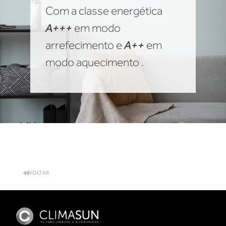
Com a classe energética
A+++
em modo
arrefecimento e
A++
em
modo aquecimento .
VOLTAR