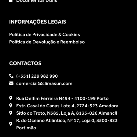
INFORMAÇÕES LEGAIS
Política de Privacidade & Cookies
Política de Devolução e Reembolso
CONTACTOS
(+351) 229 982 990
comercial@climasun.com
Rua Delfim Ferreira N494 - 4100-199 Porto
Estr. Casal do Canas Lote 4, 2724-523 Amadora
Sítio do Troto, N385, Loja A, 8135-026 Almancil
R. do Oceano Atlântico, Nº 17, Loja 0, 8500-823
Portimão