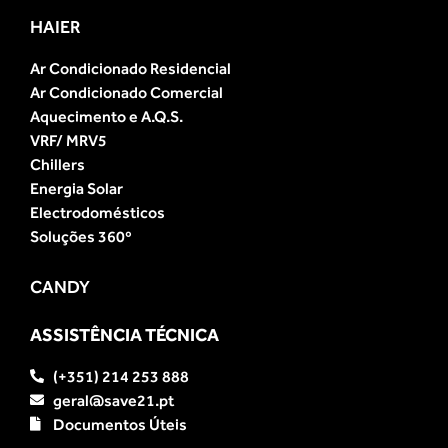
HAIER
Ar Condicionado Residencial
Ar Condicionado Comercial
Aquecimento e A.Q.S.
VRF/ MRV5
Chillers
Energia Solar
Electrodomésticos
Soluções 360º
CANDY
ASSISTÊNCIA TÉCNICA
(+351) 214 253 888
geral@save21.pt
Documentos Úteis