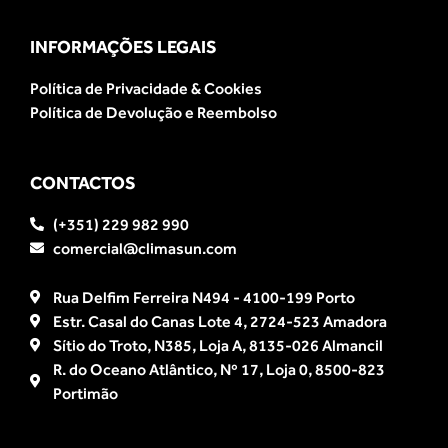
INFORMAÇÕES LEGAIS
Política de Privacidade & Cookies
Política de Devolução e Reembolso
CONTACTOS
(+351) 229 982 990
comercial@climasun.com
Rua Delfim Ferreira N494 - 4100-199 Porto
Estr. Casal do Canas Lote 4, 2724-523 Amadora
Sítio do Troto, N385, Loja A, 8135-026 Almancil
R. do Oceano Atlântico, Nº 17, Loja 0, 8500-823
Portimão