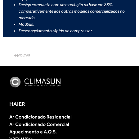
Design compacto com uma redução da base em 28%
comparativamente aos outros modelos comercializados no
mercado.
Modbus.
Descongelamento rápido do compressor.
VOLTAR
HAIER
Ar Condicionado Residencial
Ar Condicionado Comercial
Aquecimento e A.Q.S.