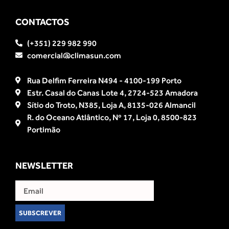
CONTACTOS
(+351) 229 982 990
comercial@climasun.com
Rua Delfim Ferreira N494 - 4100-199 Porto
Estr. Casal do Canas Lote 4, 2724-523 Amadora
Sítio do Troto, N385, Loja A, 8135-026 Almancil
R. do Oceano Atlântico, Nº 17, Loja 0, 8500-823
Portimão
NEWSLETTER
SUBSCREVER