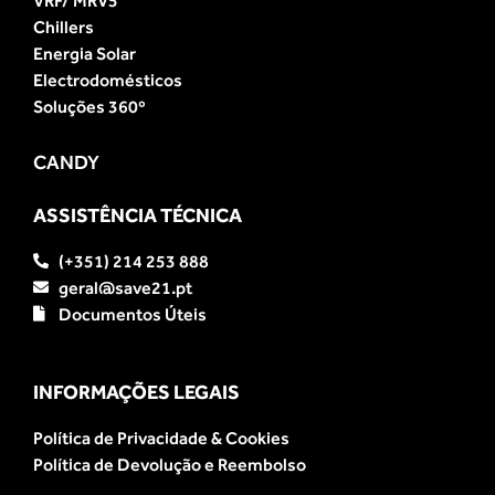
VRF/ MRV5
Chillers
Energia Solar
Electrodomésticos
Soluções 360º
CANDY
ASSISTÊNCIA TÉCNICA
(+351) 214 253 888
geral@save21.pt
Documentos Úteis
INFORMAÇÕES LEGAIS
Política de Privacidade & Cookies
Política de Devolução e Reembolso