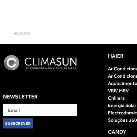
VOLTAR
HAIER
Ar Condicion
Ar Condicion
Aquecimento 
VRF/ MRV
NEWSLETTER
Chillers
Energia Solar
Electrodomé
Soluções 360
SUBSCREVER
CANDY