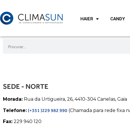
HAIER
CANDY
SEDE - NORTE
Morada:
Rua da Urtigueira, 26, 4410-304 Canelas, Gaia
Telefone:
(+351 )229 982 990
(Chamada para rede fixa n
Fax:
229 940 120