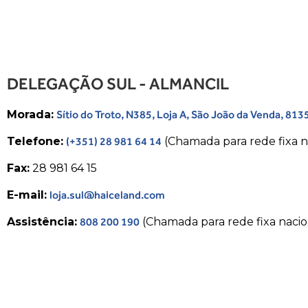
DELEGAÇÃO SUL - ALMANCIL
Morada:
Sítio do Troto, N385, Loja A, São João da Venda, 81
Telefone:
(+351) 28 981 64 14
(Chamada para rede fixa n
Fax:
28 981 64 15
E-mail:
loja.sul@haiceland.com
Assistência:
808 200 190
(Chamada para rede fixa nacio