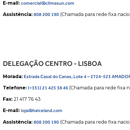
E-mail:
comercial@climasun.com
Assistência:
808 200 190
(Chamada para rede fixa nacio
DELEGAÇÃO CENTRO - LISBOA
Morada:
Estrada Casal do Canas, Lote 4 – 2724-523 AMADO
Telefone:
(+351) 21 425 38 46
(Chamada para rede fixa n
Fax:
21 417 76 43
E-mail:
loja@haiceland.com
Assistência:
808 200 190
(Chamada para rede fixa nacio