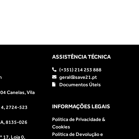
ASSISTÊNCIA TÉCNICA
(+351) 214 253 888
m
geral@save21.pt
Documentos Úteis
04 Canelas, Vila
INFORMAÇÕES LEGAIS
e 4, 2724-523
Política de Privacidade &
a A, 8135-026
Cookies
Política de Devolução e
 17, Loja 0,