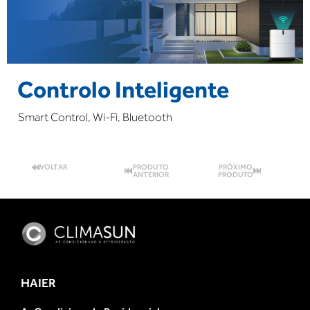
Controlo Inteligente
Smart Control, Wi-Fi, Bluetooth
VOLTAR
PRODUTO
PRÓXIMO
ANTERIOR
PRODUTO
HAIER