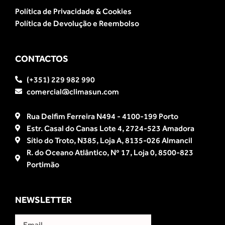
Política de Privacidade & Cookies
Política de Devolução e Reembolso
CONTACTOS
(+351) 229 982 990
comercial@climasun.com
Rua Delfim Ferreira N494 - 4100-199 Porto
Estr. Casal do Canas Lote 4, 2724-523 Amadora
Sítio do Troto, N385, Loja A, 8135-026 Almancil
R. do Oceano Atlântico, Nº 17, Loja 0, 8500-823
Portimão
NEWSLETTER