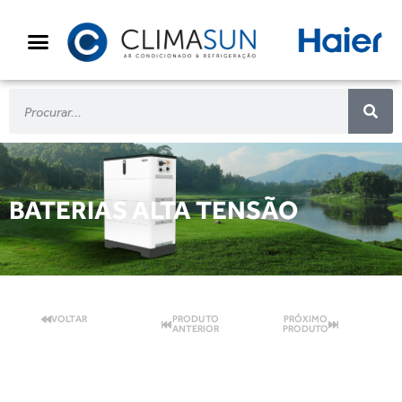
BATERIAS ALTA TENSÃO
VOLTAR
PRODUTO
PRÓXIMO
ANTERIOR
PRODUTO