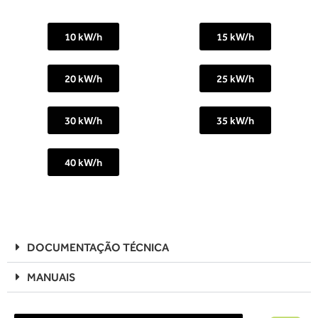
10 kW/h
15 kW/h
20 kW/h
25 kW/h
30 kW/h
35 kW/h
40 kW/h
DOCUMENTAÇÃO TÉCNICA
MANUAIS