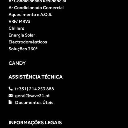
Ar Condicionado Residencial
Ar Condicionado Comercial
Aquecimento e A.Q.S.
VRF/ MRV5
Chillers
Energia Solar
Electrodomésticos
Soluções 360º
CANDY
ASSISTÊNCIA TÉCNICA
(+351) 214 253 888
geral@save21.pt
Documentos Úteis
INFORMAÇÕES LEGAIS