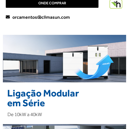
ONDE COMPRAR
orcamentos@climasun.com
Ligação Modular
em Série
De 10kW a 40kW