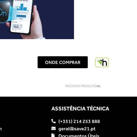
ONDE COMPRAR
PRÓXIMO PRODUTO
ASSISTÊNCIA TÉCNICA
(+351) 214 253 888
m
geral@save21.pt
Documentos Úteis