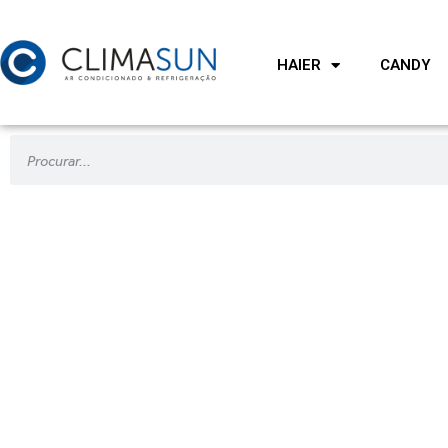
HAIER
CANDY
CASSETE 1 VIA