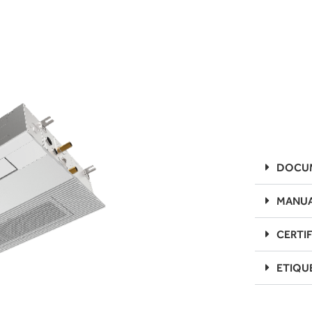
DOCUM
MANUA
CERTI
ETIQU