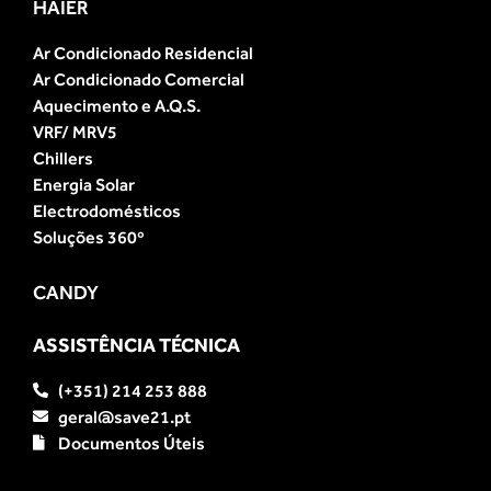
HAIER
Ar Condicionado Residencial
Ar Condicionado Comercial
Aquecimento e A.Q.S.
VRF/ MRV5
Chillers
Energia Solar
Electrodomésticos
Soluções 360º
CANDY
ASSISTÊNCIA TÉCNICA
(+351) 214 253 888
geral@save21.pt
Documentos Úteis