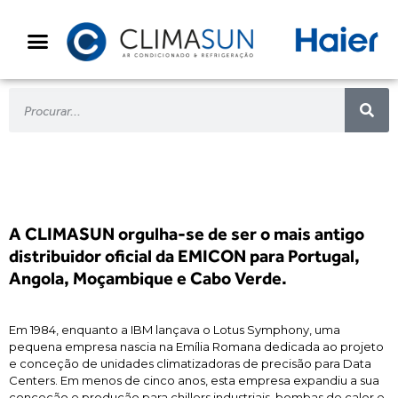
A CLIMASUN orgulha-se de ser o mais antigo
distribuidor oficial da EMICON para Portugal,
Angola, Moçambique e Cabo Verde.
Em 1984, enquanto a IBM lançava o Lotus Symphony, uma
pequena empresa nascia na Emília Romana dedicada ao projeto
e conceção de unidades climatizadoras de precisão para Data
Centers. Em menos de cinco anos, esta empresa expandiu a sua
conceção e produção para chillers industriais, bombas de calor e