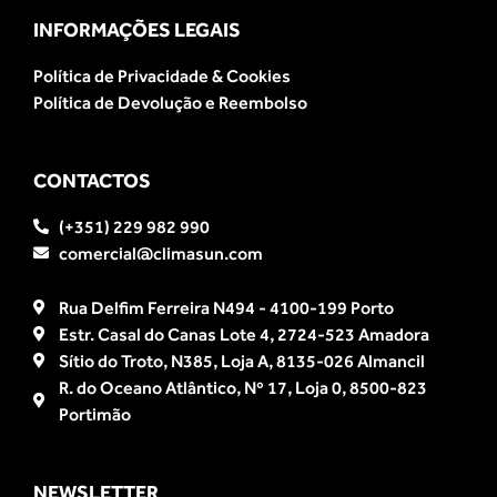
INFORMAÇÕES LEGAIS
Política de Privacidade & Cookies
Política de Devolução e Reembolso
CONTACTOS
(+351) 229 982 990
comercial@climasun.com
Rua Delfim Ferreira N494 - 4100-199 Porto
Estr. Casal do Canas Lote 4, 2724-523 Amadora
Sítio do Troto, N385, Loja A, 8135-026 Almancil
R. do Oceano Atlântico, Nº 17, Loja 0, 8500-823
Portimão
NEWSLETTER