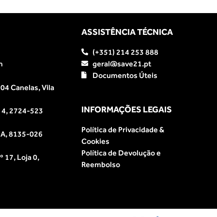
ASSISTÊNCIA TÉCNICA
(+351) 214 253 888
m
geral@save21.pt
Documentos Úteis
04 Canelas, Vila
INFORMAÇÕES LEGAIS
e 4, 2724-523
Política de Privacidade &
a A, 8135-026
Cookies
Política de Devolução e
 17, Loja 0,
Reembolso