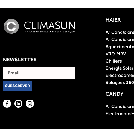
HAIER
Ar Condicion
Ar Condicion
Aquecimento 
VRF/ MRV
NEWSLETTER
Chillers
Energia Solar
Electrodomé
Soluções 360
SUBSCREVER
CANDY
Ar Condicion
Electrodomé