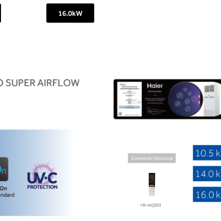
16.0kW