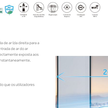
de ar (da direita para a
ntrada de ar do ar
directamente exposta aos
 instantaneamente,
o que os utilizadores