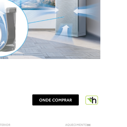
ONDE COMPRAR
TERIOR
AQUECIMENTO