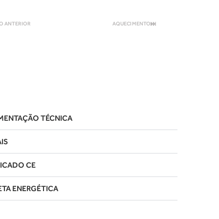
O ANTERIOR
AQUECIMENTO
ENTAÇÃO TÉCNICA
IS
FICADO CE
ETA ENERGÉTICA