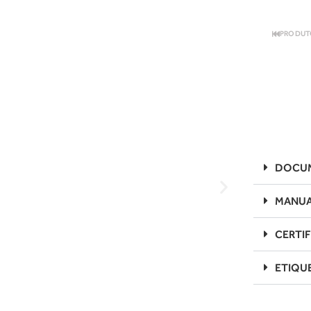
PRODUT
DOCUM
MANUA
CERTI
ETIQU