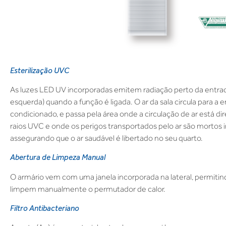
Esterilização UVC
As luzes LED UV incorporadas emitem radiação perto da entrada 
esquerda) quando a função é ligada. O ar da sala circula para a e
condicionado, e passa pela área onde a circulação de ar está 
raios UVC e onde os perigos transportados pelo ar são mortos
assegurando que o ar saudável é libertado no seu quarto.
Abertura de Limpeza Manual
O armário vem com uma janela incorporada na lateral, permitind
limpem manualmente o permutador de calor.
Filtro Antibacteriano