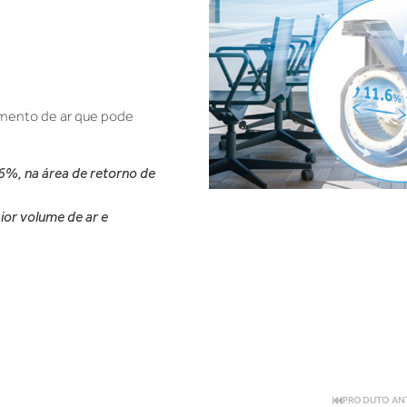
imento de ar que pode
,6%, na área de retorno de
or volume de ar e
PRODUTO AN