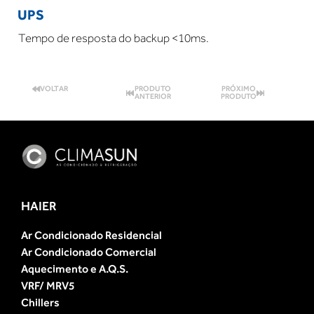
UPS
Tempo de resposta do backup <10ms.
VOLTAR
PRODUTO
PRÓXIMO
ANTERIOR
PRODUTO
HAIER
Ar Condicionado Residencial
Ar Condicionado Comercial
Aquecimento e A.Q.S.
VRF/ MRV5
Chillers