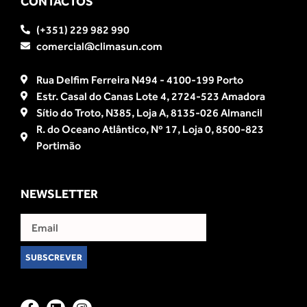
CONTACTOS
(+351) 229 982 990
comercial@climasun.com
Rua Delfim Ferreira N494 - 4100-199 Porto
Estr. Casal do Canas Lote 4, 2724-523 Amadora
Sítio do Troto, N385, Loja A, 8135-026 Almancil
R. do Oceano Atlântico, Nº 17, Loja 0, 8500-823
Portimão
NEWSLETTER
SUBSCREVER