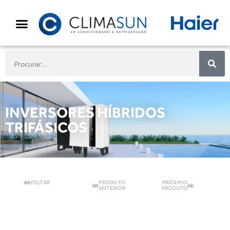
INVERSORES HÍBRIDOS
TRIFÁSICOS
VOLTAR
PRODUTO
PRÓXIMO
ANTERIOR
PRODUTO