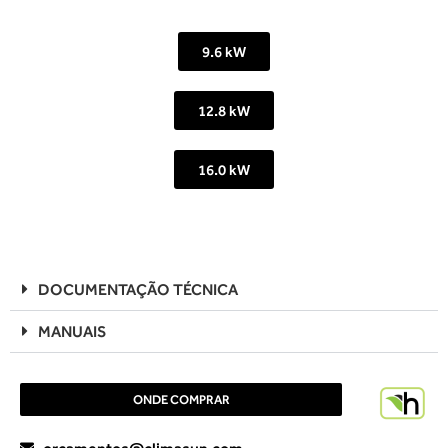
9.6 kW
12.8 kW
16.0 kW
DOCUMENTAÇÃO TÉCNICA
MANUAIS
ONDE COMPRAR