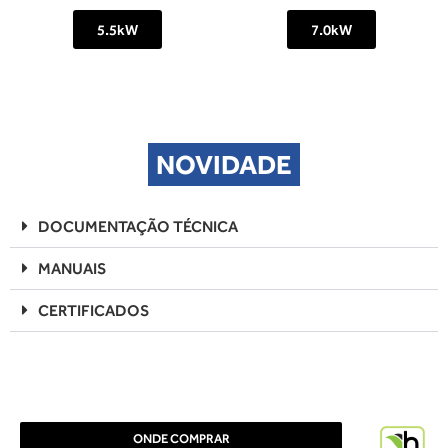
5.5kW
7.0kW
NOVIDADE
DOCUMENTAÇÃO TÉCNICA
MANUAIS
CERTIFICADOS
ONDE COMPRAR