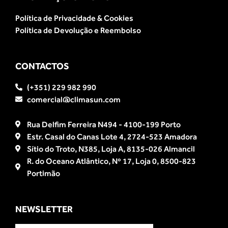
Política de Privacidade & Cookies
Política de Devolução e Reembolso
CONTACTOS
(+351) 229 982 990
comercial@climasun.com
Rua Delfim Ferreira N494 - 4100-199 Porto
Estr. Casal do Canas Lote 4, 2724-523 Amadora
Sítio do Troto, N385, Loja A, 8135-026 Almancil
R. do Oceano Atlântico, Nº 17, Loja 0, 8500-823
Portimão
NEWSLETTER