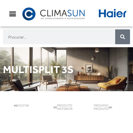
MULTISPLIT 3S
VOLTAR
PRODUTO
PRÓXIMO
ANTERIOR
PRODUTO