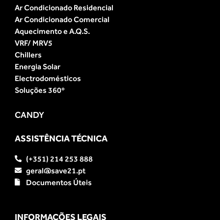
Ar Condicionado Residencial
Ar Condicionado Comercial
Aquecimento e A.Q.S.
VRF/ MRV5
Chillers
Energia Solar
Electrodomésticos
Soluções 360º
CANDY
ASSISTÊNCIA TÉCNICA
(+351) 214 253 888
geral@save21.pt
Documentos Úteis
INFORMAÇÕES LEGAIS