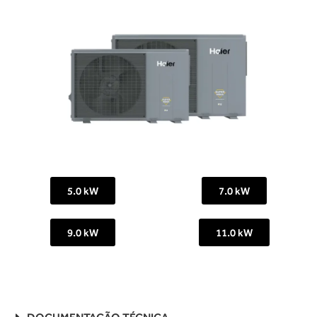
5.0 kW
7.0 kW
9.0 kW
11.0 kW