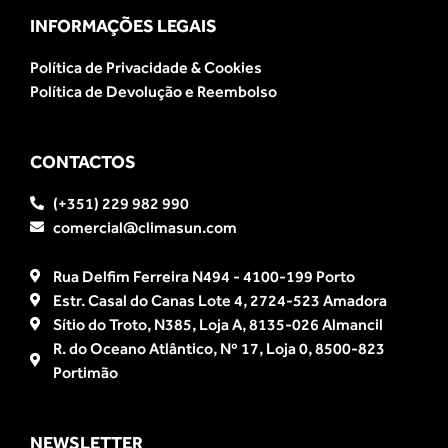
INFORMAÇÕES LEGAIS
Política de Privacidade & Cookies
Política de Devolução e Reembolso
CONTACTOS
(+351) 229 982 990
comercial@climasun.com
Rua Delfim Ferreira N494 - 4100-199 Porto
Estr. Casal do Canas Lote 4, 2724-523 Amadora
Sítio do Troto, N385, Loja A, 8135-026 Almancil
R. do Oceano Atlântico, Nº 17, Loja 0, 8500-823
Portimão
NEWSLETTER