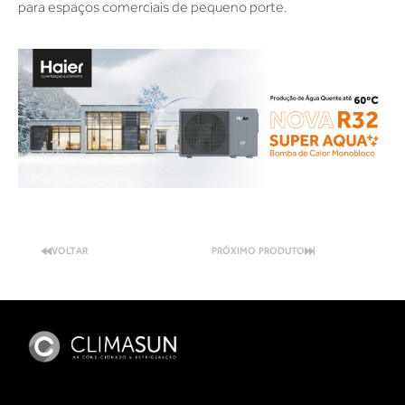
para espaços comerciais de pequeno porte.
VOLTAR
PRÓXIMO PRODUTO