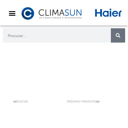
SUPER AQUA HE
VOLTAR
PRÓXIMO PRODUTO