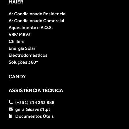
HAIER
Ar Condicionado Residencial
Ar Condicionado Comercial
Aquecimento e A.Q.S.
VRF/ MRV5
Chillers
Energia Solar
Electrodomésticos
Soluções 360º
CANDY
ASSISTÊNCIA TÉCNICA
(+351) 214 253 888
geral@save21.pt
Documentos Úteis